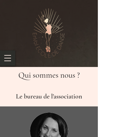
Qui sommes nous ?
Le bureau de l'association