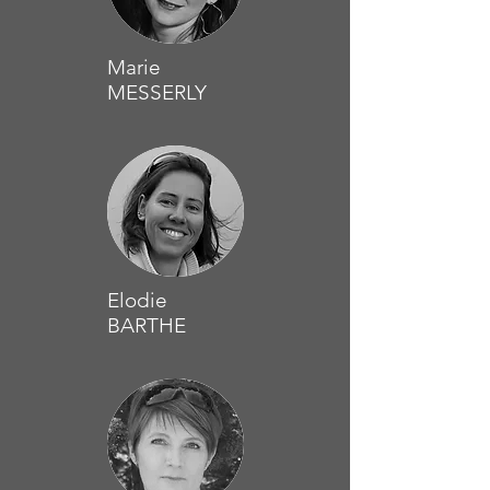
Marie
MESSERLY
Présidente
Elodie
BARTHE
Trésorière