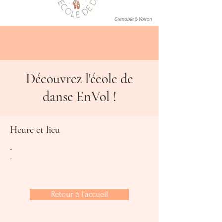
Découvrez l'école de
danse EnVol !
Heure et lieu
-
-
Retour à l'accueil